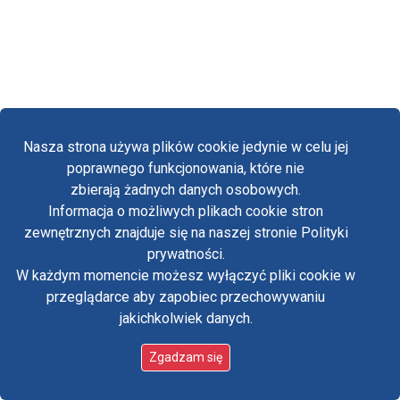
Nasza strona używa plików cookie jedynie w celu jej
poprawnego funkcjonowania, które nie
zbierają żadnych danych osobowych.
Informacja o możliwych plikach cookie stron
Fa
zewnętrznych znajduje się na naszej stronie Polityki
Yo
prywatności.
W każdym momencie możesz wyłączyć pliki cookie w
Tw
przeglądarce aby zapobiec przechowywaniu
jakichkolwiek danych.
in
Zgadzam się